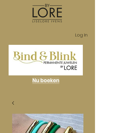
Log In
Nu boeken